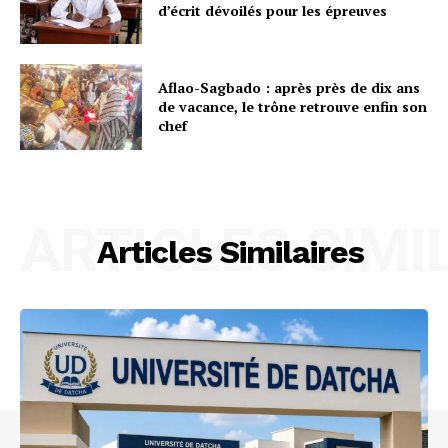
d’écrit dévoilés pour les épreuves
Aflao-Sagbado : après près de dix ans
de vacance, le trône retrouve enfin son
chef
ARTICLES SIMI
Articles Similaires