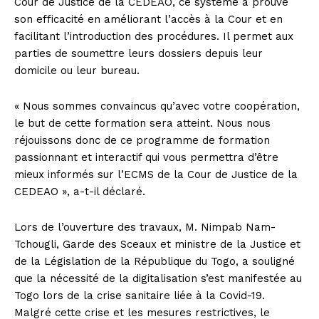
Cour de Justice de la CEDEAO, ce système a prouvé
son efficacité en améliorant l’accès à la Cour et en
facilitant l’introduction des procédures. Il permet aux
parties de soumettre leurs dossiers depuis leur
domicile ou leur bureau.
« Nous sommes convaincus qu’avec votre coopération,
le but de cette formation sera atteint. Nous nous
réjouissons donc de ce programme de formation
passionnant et interactif qui vous permettra d’être
mieux informés sur l’ECMS de la Cour de Justice de la
CEDEAO », a-t-il déclaré.
Lors de l’ouverture des travaux, M. Nimpab Nam-
Tchougli, Garde des Sceaux et ministre de la Justice et
de la Législation de la République du Togo, a souligné
que la nécessité de la digitalisation s’est manifestée au
Togo lors de la crise sanitaire liée à la Covid-19.
Malgré cette crise et les mesures restrictives, le