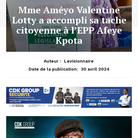
Mme Améyo Valentine
Lotty a accompli sa tache
citoyenne à l’EPP Afeye
Kpota
Auteur :
Levisionnaire
30 avril 2024
Date de la publication: