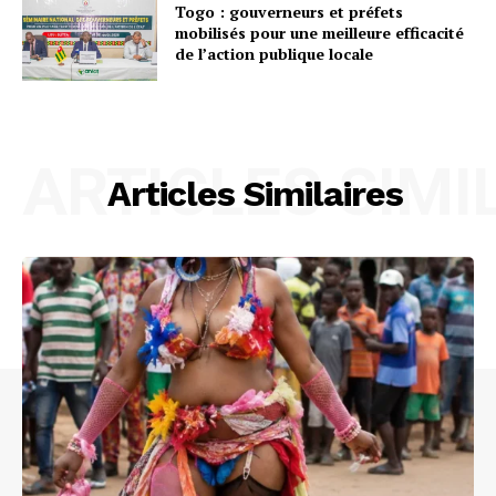
Togo : gouverneurs et préfets
mobilisés pour une meilleure efficacité
de l’action publique locale
ARTICLES SIMI
Articles Similaires