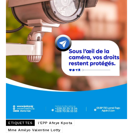
ETIQUETTES
l'EPP Afeye Kpota
Mme Améyo Valentine Lotty