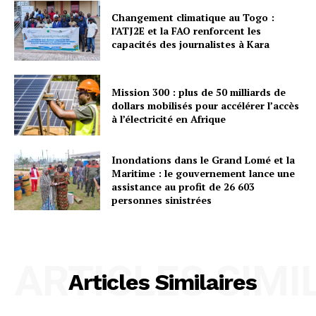
Changement climatique au Togo :
l’ATJ2E et la FAO renforcent les
capacités des journalistes à Kara
Mission 300 : plus de 50 milliards de
dollars mobilisés pour accélérer l’accès
à l’électricité en Afrique
Inondations dans le Grand Lomé et la
Maritime : le gouvernement lance une
assistance au profit de 26 603
personnes sinistrées
ARTICLES SIMI
Articles Similaires