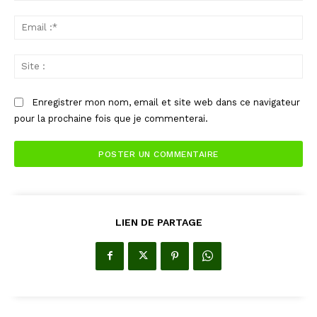
Ema
:*
Sit
:
Enregistrer mon nom, email et site web dans ce navigateur
pour la prochaine fois que je commenterai.
LIEN DE PARTAGE