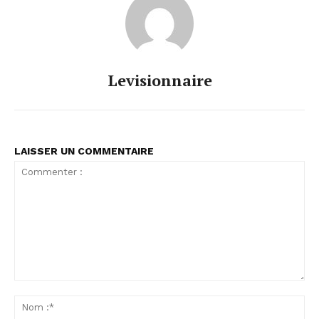
Levisionnaire
LAISSER UN COMMENTAIRE
Commenter
:
No
:*