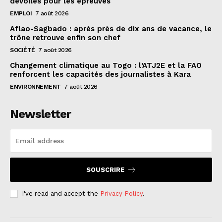
dévoilés pour les épreuves
EMPLOI
7 août 2026
Aflao-Sagbado : après près de dix ans de vacance, le
trône retrouve enfin son chef
SOCIÉTÉ
7 août 2026
Changement climatique au Togo : l’ATJ2E et la FAO
renforcent les capacités des journalistes à Kara
ENVIRONNEMENT
7 août 2026
Newsletter
SOUSCRIRE
I've read and accept the
Privacy Policy
.