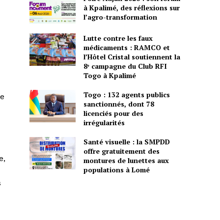
à Kpalimé, des réflexions sur
l’agro-transformation
Lutte contre les faux
médicaments : RAMCO et
l’Hôtel Cristal soutiennent la
8ᵉ campagne du Club RFI
Togo à Kpalimé
Togo : 132 agents publics
ne
sanctionnés, dont 78
licenciés pour des
irrégularités
Santé visuelle : la SMPDD
offre gratuitement des
e,
montures de lunettes aux
populations à Lomé
s