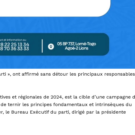
parti », ont affirmé sans détour les principaux responsables
atives et régionales de 2024, est la cible d’une campagne 
t de ternir les principes fondamentaux et intrinsèques du
r, le Bureau Exécutif du parti, dirigé par la présidente