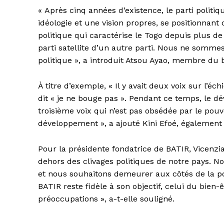
« Après cinq années d’existence, le parti politi
idéologie et une vision propres, se positionnan
politique qui caractérise le Togo depuis plus de 
parti satellite d’un autre parti. Nous ne somm
politique », a introduit Atsou Ayao, membre du 
À titre d’exemple, « Il y avait deux voix sur l’éc
dit « je ne bouge pas ». Pendant ce temps, le d
troisième voix qui n’est pas obsédée par le pouvo
développement », a ajouté Kini Efoé, également
Pour la présidente fondatrice de BATIR, Vicenzia
dehors des clivages politiques de notre pays. N
et nous souhaitons demeurer aux côtés de la p
BATIR reste fidèle à son objectif, celui du bien
préoccupations », a-t-elle souligné.