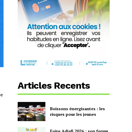
Articles Recents
de
Boissons énergisantes : les
risques pour les jeunes
Foire Adjafi 2026 : son forum