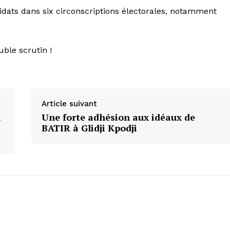
idats dans six circonscriptions électorales, notamment
ble scrutin !
Article suivant
à
Une forte adhésion aux idéaux de
BATIR à Glidji Kpodji