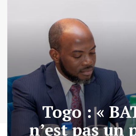
Togo : « BAT
n’est pas un p