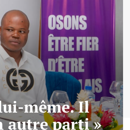
 lui-même. Il
n autre parti »