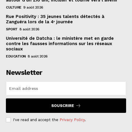
autour d’un Zio uni, inclusif et tourné vers l’avenir
CULTURE
9 août 2026
Rue Positivity : 35 jeunes talents détectés à
Zanguéra lors de la 4ᵉ journée
SPORT
8 août 2026
Université de Datcha : le ministère met en garde
contre les fausses informations sur les réseaux
sociaux
EDUCATION
8 août 2026
Newsletter
SOUSCRIRE
I've read and accept the
Privacy Policy
.