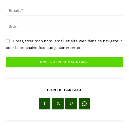
Ema
:*
Sit
:
Enregistrer mon nom, email et site web dans ce navigateur
pour la prochaine fois que je commenterai.
LIEN DE PARTAGE