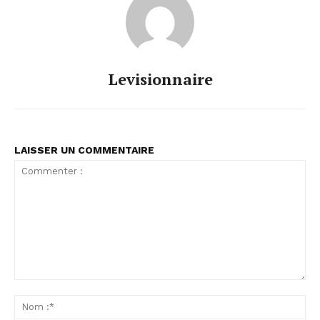
Levisionnaire
LAISSER UN COMMENTAIRE
Commenter
:
No
:*