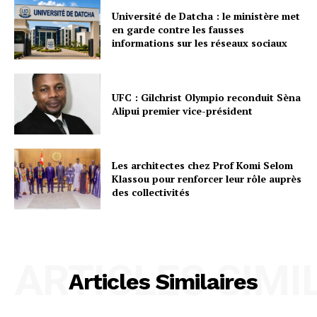
Université de Datcha : le ministère met
en garde contre les fausses
informations sur les réseaux sociaux
UFC : Gilchrist Olympio reconduit Sèna
Alipui premier vice-président
Les architectes chez Prof Komi Selom
Klassou pour renforcer leur rôle auprès
des collectivités
ARTICLES SIMI
Articles Similaires