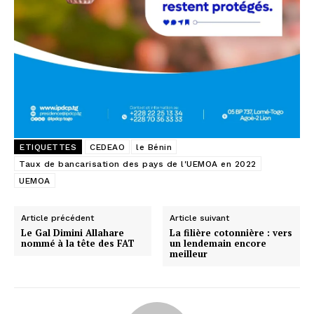
ETIQUETTES
CEDEAO
le Bénin
Taux de bancarisation des pays de l'UEMOA en 2022
UEMOA
Article précédent
Article suivant
Le Gal Dimini Allahare
La filière cotonnière : vers
nommé à la tête des FAT
un lendemain encore
meilleur