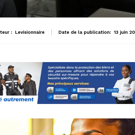
teur :
Levisionnaire
Date de la publication:
13 juin 2