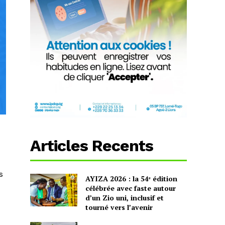
Articles Recents
s
AYIZA 2026 : la 54ᵉ édition
célébrée avec faste autour
d’un Zio uni, inclusif et
tourné vers l’avenir