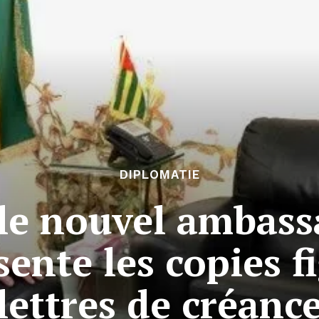
DIPLOMATIE
 le nouvel ambas
sente les copies f
lettres de créanc