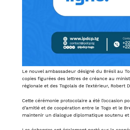
Le nouvel ambassadeur désigné du Brésil au Tog
copies figurées des lettres de créance au ministr
régionale et des Togolais de l’extérieur, Robert 
Cette cérémonie protocolaire a été l’occasion pou
d’amitié et de coopération entre le Togo et le B
maintenir un dialogue diplomatique soutenu et d
Les échanges ont également porté sur la coopé