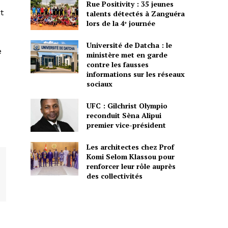
Rue Positivity : 35 jeunes
t
talents détectés à Zanguéra
lors de la 4ᵉ journée
Université de Datcha : le
e
ministère met en garde
contre les fausses
informations sur les réseaux
sociaux
UFC : Gilchrist Olympio
reconduit Sèna Alipui
premier vice-président
Les architectes chez Prof
Komi Selom Klassou pour
renforcer leur rôle auprès
des collectivités