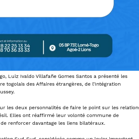
o, Luiz Ivaldo Villafañe Gomes Santos a présenté les
e togolais des Affaires étrangères, de l’Intégration
Dussey.
r les deux personnalités de faire le point sur les relation
résil. Elles ont réaffirmé leur volonté commune de
e renforcer davantage les liens bilatéraux.
ration Sud-Sud, considérée comme un levier important