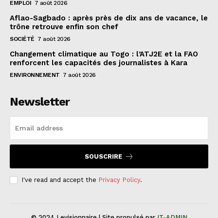
EMPLOI
7 août 2026
Aflao-Sagbado : après près de dix ans de vacance, le
trône retrouve enfin son chef
SOCIÉTÉ
7 août 2026
Changement climatique au Togo : l’ATJ2E et la FAO
renforcent les capacités des journalistes à Kara
ENVIRONNEMENT
7 août 2026
Newsletter
SOUSCRIRE
I've read and accept the
Privacy Policy
.
© 2024 Levisionnaire | Site propulsé par
IT-ADMIN