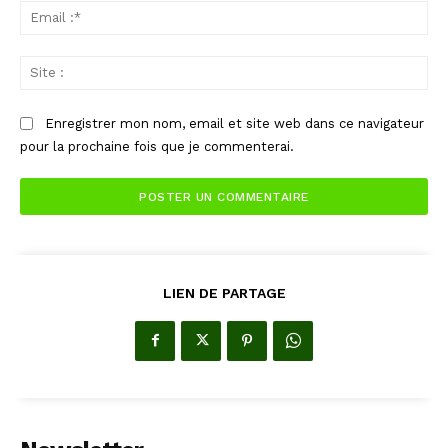
Ema
:*
Sit
:
Enregistrer mon nom, email et site web dans ce navigateur
pour la prochaine fois que je commenterai.
LIEN DE PARTAGE