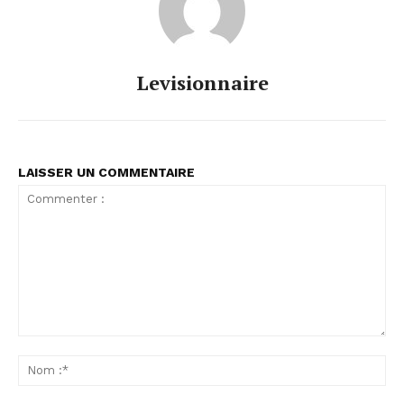
Levisionnaire
LAISSER UN COMMENTAIRE
Commenter
:
No
:*