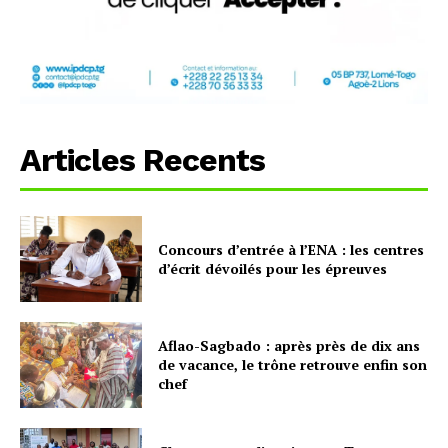
Articles Recents
Concours d’entrée à l’ENA : les centres
d’écrit dévoilés pour les épreuves
Aflao-Sagbado : après près de dix ans
de vacance, le trône retrouve enfin son
chef